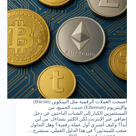
أصبحت العملات الرقمية مثل البيتكوين (Bitcoin)
والإيثيريوم (Ethereum) حديث الجميع، من
المستثمرين الكبار إلى الشباب الباحثين عن دخل
إضافي عبر الإنترنت.لكن الكثير يتساءل: من أين
أبدأ؟ وكيف أشتري أول عملة رقمية؟ وهل التداول
صعب للمبتدئين؟ في هذا الدليل العملي، سنشرح…