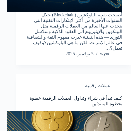
أصبحت تقنية البلوكشين (Blockchain) خلال
السنوات الأخيرة من أكثر الابتكارات التقنية التي
يتحدث عنها العالم.من العملات الرقمية مثل
البيتكوين والإيثيريوم إلى العقود الذكية وسلاسل
التوريد — هذه التقنية غيرت مفهوم الثقة والشفافية
في عالم الإنترنت. لكن ما هي البلوكشين؟وكيف
تعمل؟…
wynd
5 نوفمبر، 2025
عملات رقمية
كيف تبدأ في شراء وتداول العملات الرقمية خطوة
بخطوة للمبتدئين