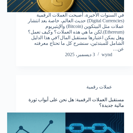
في السنوات الأخيرة، أصبحت العملات الرقمية
(Digital Currencies) حديث العالم، خاصة بعد انتشار
عملات مثل البيتكوين (Bitcoin) والإيثيريوم
(Ethereum).لكن ما هي هذه العملات؟ وكيف تعمل؟
وهل يمكن اعتبارها مستقبل المال؟في هذا الدليل
الشامل للمبتدئين، سنشرح كل ما تحتاج معرفته
عن…
wynd
3 ديسمبر، 2025
عملات رقمية
مستقبل العملات الرقمية: هل نحن على أبواب ثورة
مالية جديدة؟