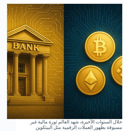
خلال السنوات الأخيرة، شهد العالم ثورة مالية غير
مسبوقة بظهور العملات الرقمية مثل البيتكوين