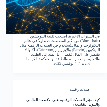
في السنوات الأخيرة، أصبحت تقنية البلوكشين
(Blockchain) من أكثر المصطلحات تداولًا في عالم
التكنولوجيا والمال.تُستخدم في العملات الرقمية مثل
البيتكوين (Bitcoin) والإيثيريوم (Ethereum)، لكنها لا
تقتصر على المال فقط — بل تمتد إلى الطب،
والتعليم، والعقارات، والطاقة، والحوكمة. لكن ما…
wynd
4 نوفمبر، 2025
عملات رقمية
كيف تؤثر العملات الرقمية على الاقتصاد العالمي
والبنوك التقليدية؟