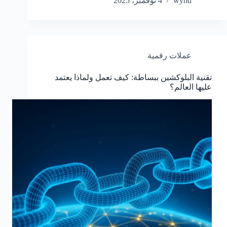
wynd
4 نوفمبر، 2025
عملات رقمية
تقنية البلوكشين ببساطة: كيف تعمل ولماذا يعتمد
عليها العالم؟