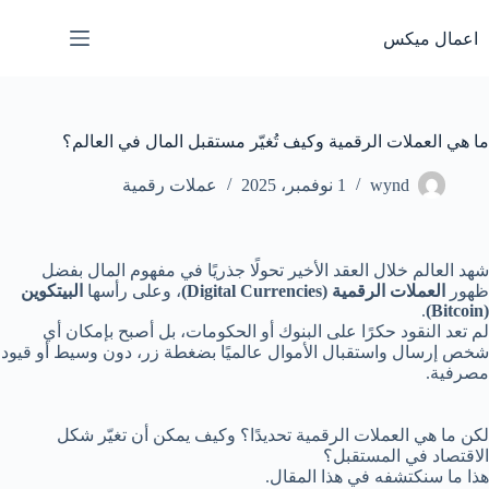
لتجاوز
لى
اعمال ميكس
لمحتوى
ما هي العملات الرقمية وكيف تُغيّر مستقبل المال في العالم؟
wynd
1 نوفمبر، 2025
عملات رقمية
شهد العالم خلال العقد الأخير تحولًا جذريًا في مفهوم المال بفضل
ظهور
العملات الرقمية (Digital Currencies)
، وعلى رأسها
البيتكوين
.
(Bitcoin)
لم تعد النقود حكرًا على البنوك أو الحكومات، بل أصبح بإمكان أي
شخص إرسال واستقبال الأموال عالميًا بضغطة زر، دون وسيط أو قيود
مصرفية.
لكن ما هي العملات الرقمية تحديدًا؟ وكيف يمكن أن تغيّر شكل
الاقتصاد في المستقبل؟
هذا ما سنكتشفه في هذا المقال.