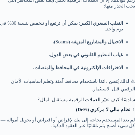
رغم فوائدها، إلا أن العملات الرقمية تحمل أيضًا بعض المخاطر التي
يجب الحذر منها:
التقلب السعري الكبير:
يمكن أن ترتفع أو تنخفض بنسبة 30% في
يوم واحد.
الاحتيال والمشاريع المزيفة (Scams).
غياب التنظيم القانوني في بعض الدول.
الاختراقات الإلكترونية في المحافظ والمنصات.
⚠️ لذلك يُنصح دائمًا باستخدام محافظ آمنة وتعلم أساسيات الأمان
الرقمي قبل الاستثمار.
سادسًا: كيف تغيّر العملات الرقمية مستقبل المال؟
1.
نظام مالي لا مركزي (DeFi)
لم يعد المستخدم بحاجة إلى بنك لإقراض أو اقتراض أو تحويل أمواله —
كل شيء أصبح يتم تلقائيًا عبر العقود الذكية.