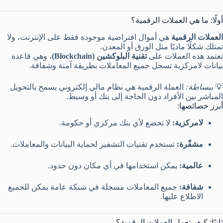
أولًا: ما هي العملات الرقمية؟
العملات الرقمية
هي أموال افتراضية موجودة فقط على الإنترنت، ولا
تمتلك شكلًا ماديًا مثل الورق أو المعدن.
تعتمد هذه العملات على
تقنية البلوكشين (Blockchain)
، وهي قاعدة
بيانات لامركزية تسجل جميع المعاملات بطريقة آمنة وشفافة.
💡
ببساطة:
العملة الرقمية هي نظام مالي إلكتروني يسمح بالتحويل
المباشر بين الأفراد دون الحاجة إلى بنك أو وسيط.
أبرز خصائصها:
لامركزية:
لا تخضع لأي بنك مركزي أو حكومة.
مشفّرة:
تستخدم تقنيات التشفير لحماية البيانات والمعاملات.
عالمية:
يمكن استخدامها في أي مكان دون حدود.
شفافة:
جميع المعاملات مسجلة في شبكة عامة يمكن للجميع
الاطلاع عليها.
ثانيًا: كيف تعمل العملات الرقمية؟