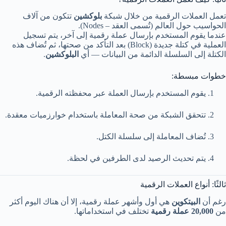
تعمل العملات الرقمية من خلال شبكة
بلوكشين
تتكون من آلاف
الحواسيب حول العالم (تُسمى العقد – Nodes).
عندما يقوم المستخدم بإرسال عملة رقمية إلى آخر، يتم تسجيل
العملية في كتلة جديدة (Block) بعد التأكد من صحتها، ثم تُضاف هذه
الكتلة إلى السلسلة الدائمة من البيانات — أي
البلوكشين
.
خطوات مبسطة:
يقوم المستخدم بإرسال العملة عبر محفظته الرقمية.
تتحقق الشبكة من صحة المعاملة باستخدام خوارزميات معقدة.
تُضاف المعاملة إلى سلسلة الكتل.
يتم تحديث الرصيد لدى الطرفين في لحظة.
ثالثًا: أنواع العملات الرقمية
رغم أن
البيتكوين
هي أول وأشهر عملة رقمية، إلا أن هناك اليوم أكثر
من
20,000 عملة رقمية
تختلف في استخداماتها.