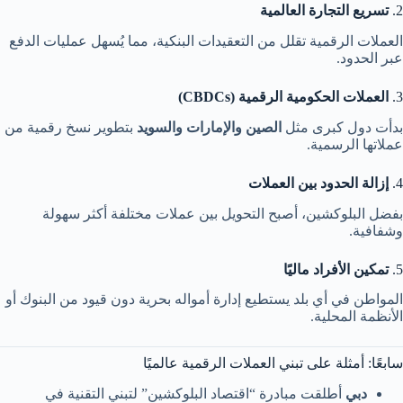
2.
تسريع التجارة العالمية
العملات الرقمية تقلل من التعقيدات البنكية، مما يُسهل عمليات الدفع
عبر الحدود.
3.
العملات الحكومية الرقمية (CBDCs)
بدأت دول كبرى مثل
الصين والإمارات والسويد
بتطوير نسخ رقمية من
عملاتها الرسمية.
4.
إزالة الحدود بين العملات
بفضل البلوكشين، أصبح التحويل بين عملات مختلفة أكثر سهولة
وشفافية.
5.
تمكين الأفراد ماليًا
المواطن في أي بلد يستطيع إدارة أمواله بحرية دون قيود من البنوك أو
الأنظمة المحلية.
سابعًا: أمثلة على تبني العملات الرقمية عالميًا
دبي
أطلقت مبادرة “اقتصاد البلوكشين” لتبني التقنية في